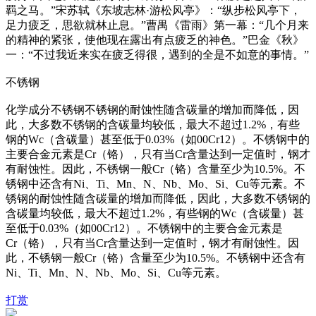
羁之马。”宋苏轼《东坡志林·游松风亭》：“纵步松风亭下，
足力疲乏，思欲就林止息。”曹禺《雷雨》第一幕：“几个月来
的精神的紧张，使他现在露出有点疲乏的神色。”巴金《秋》
一：“不过我近来实在疲乏得很，遇到的全是不如意的事情。”
不锈钢
化学成分不锈钢不锈钢的耐蚀性随含碳量的增加而降低，因
此，大多数不锈钢的含碳量均较低，最大不超过1.2%，有些
钢的Wc（含碳量）甚至低于0.03%（如00Cr12）。不锈钢中的
主要合金元素是Cr（铬），只有当Cr含量达到一定值时，钢才
有耐蚀性。因此，不锈钢一般Cr（铬）含量至少为10.5%。不
锈钢中还含有Ni、Ti、Mn、N、Nb、Mo、Si、Cu等元素。不
锈钢的耐蚀性随含碳量的增加而降低，因此，大多数不锈钢的
含碳量均较低，最大不超过1.2%，有些钢的Wc（含碳量）甚
至低于0.03%（如00Cr12）。不锈钢中的主要合金元素是
Cr（铬），只有当Cr含量达到一定值时，钢才有耐蚀性。因
此，不锈钢一般Cr（铬）含量至少为10.5%。不锈钢中还含有
Ni、Ti、Mn、N、Nb、Mo、Si、Cu等元素。
打赏