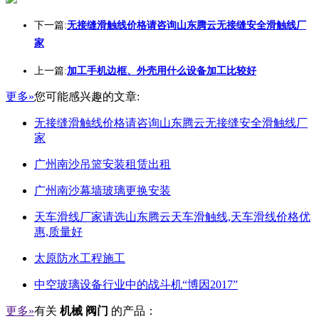
下一篇:
无接缝滑触线价格请咨询山东腾云无接缝安全滑触线厂
家
上一篇:
加工手机边框、外壳用什么设备加工比较好
更多»
您可能感兴趣的文章:
无接缝滑触线价格请咨询山东腾云无接缝安全滑触线厂
家
广州南沙吊篮安装租赁出租
广州南沙幕墙玻璃更换安装
天车滑线厂家请选山东腾云天车滑触线,天车滑线价格优
惠,质量好
太原防水工程施工
中空玻璃设备行业中的战斗机“博因2017”
更多»
有关
机械 阀门
的产品：