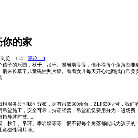
亮你的家
浏览：
114
评论：0
个孩子的乐园，秋千、吊环、攀岩墙等等，恨不得每个角落都能成
，后来长草了儿童磁性照片墙。看着女儿每天开心地翻找自己美
装
服务公司我司分布，拥有吊篮300余台，ZLP630型号，我们的
用吊篮施工，安全可靠，持证经营，吊篮租赁费用分为：进场费
有技......
园，秋千、吊环、攀岩墙等等，恨不得每个角落都能成为孩子的“
儿童磁性照片墙。