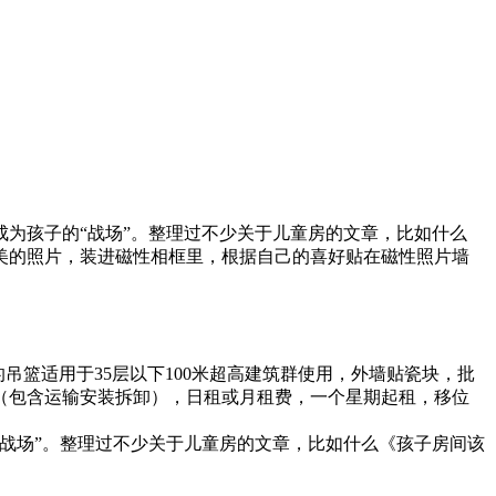
为孩子的“战场”。整理过不少关于儿童房的文章，比如什么
美的照片，装进磁性相框里，根据自己的喜好贴在磁性照片墙
吊篮适用于35层以下100米超高建筑群使用，外墙贴瓷块，批
（包含运输安装拆卸），日租或月租费，一个星期起租，移位
战场”。整理过不少关于儿童房的文章，比如什么《孩子房间该