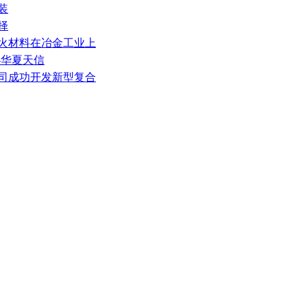
装
择
耐火材料在冶金工业上
-华夏天信
公司成功开发新型复合