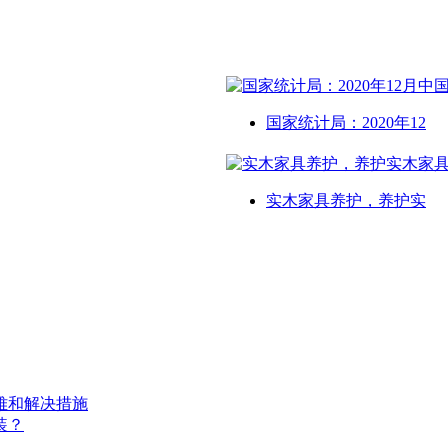
国家统计局：2020年12
实木家具养护，养护实
难和解决措施
装？