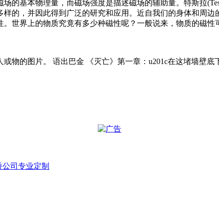
本物理量，而磁场强度是描述磁场的辅助量。特斯拉(Tesla，N
多样的，并因此得到广泛的研究和应用。近自我们的身体和周边
性。世界上的物质究竟有多少种磁性呢？一般说来，物质的磁性
或物的图片。 语出巴金 《灭亡》第一章：u201c在这堵墙壁
桥公司专业定制