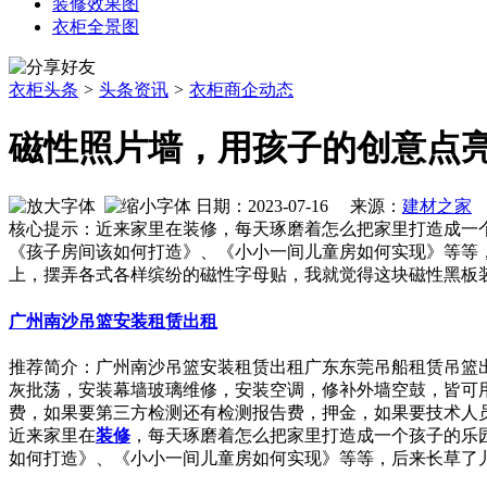
装修效果图
衣柜全景图
衣柜头条
>
头条资讯
>
衣柜商企动态
磁性照片墙，用孩子的创意点
日期：2023-07-16 来源：
建材之家
核心提示：近来家里在装修，每天琢磨着怎么把家里打造成一
《孩子房间该如何打造》、《小小一间儿童房如何实现》等等
上，摆弄各式各样缤纷的磁性字母贴，我就觉得这块磁性黑板
广州南沙吊篮安装租赁出租
推荐简介：广州南沙吊篮安装租赁出租广东东莞吊船租赁吊篮出租
灰批荡，安装幕墙玻璃维修，安装空调，修补外墙空鼓，皆可
费，如果要第三方检测还有检测报告费，押金，如果要技术人员指导就
近来家里在
装修
，每天琢磨着怎么把家里打造成一个孩子的乐
如何打造》、《小小一间儿童房如何实现》等等，后来长草了