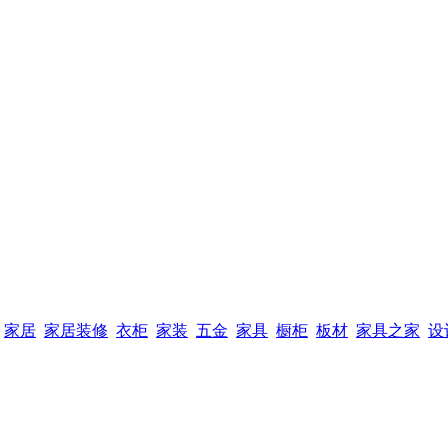
家居
家居装修
衣柜
家装
五金
家具
橱柜
板材
家具之家
设