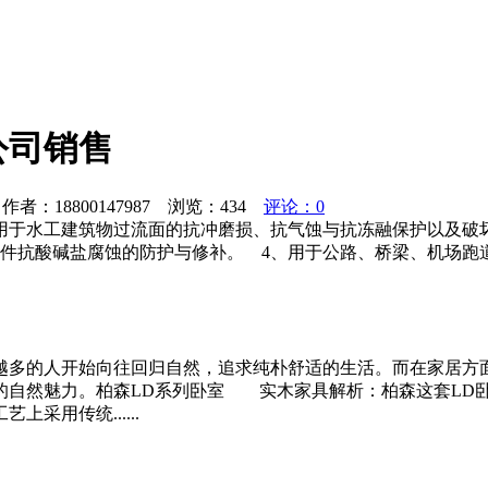
公司销售
者：18800147987 浏览：
434
评论：0
、用于水工建筑物过流面的抗冲磨损、抗气蚀与抗冻融保护以及破
件抗酸碱盐腐蚀的防护与修补。 4、用于公路、桥梁、机场跑
越多的人开始向往回归自然，追求纯朴舒适的生活。而在家居方
的自然魅力。柏森LD系列卧室 实木家具解析：柏森这套LD
采用传统......