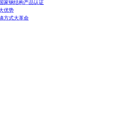
获国家钢结构产品认证
大优势
洗涤方式大革命