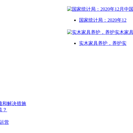
国家统计局：2020年12
实木家具养护，养护实
难和解决措施
装？
运营