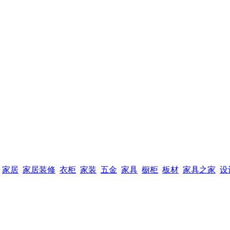
家居
家居装修
衣柜
家装
五金
家具
橱柜
板材
家具之家
设