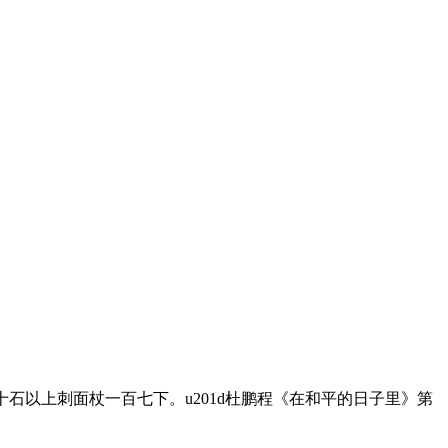
十石以上刺面杖一百七下。u201d杜鹏程《在和平的日子里》第