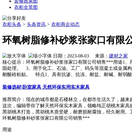
装修效果图
衣柜全景图
衣柜头条
>
头条资讯
>
衣柜商企动态
环氧树脂修补砂浆张家口有限
日期：2023-08-03 来源：
建材之家
作
核心提示：环氧树脂修补砂浆张家口有限公司销售***用途1
固处理。 3、用于化工、石油、工厂、码头等混凝土或金属构
耐酸砖粘贴。 特点1、具有抗渗、抗冻、耐盐、耐碱、耐弱酸
装修选材|卧室家具 天然环保实用实木家具
推荐简介：现在的城市都是石楼林立，在都市生活久了，越来
这次，编辑带你了解天然环保实木家具，领略纯正胡桃木家具
黑胡桃木打造，黑胡桃木质坚硬，耐磨损耐腐蚀，经久耐用。工艺上
环氧树脂修补砂浆张家口有限公司销售***
用途