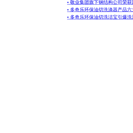
• 敬业集团旗下钢结构公司荣
• 多奇乐环保油切洗涤器产品六
• 多奇乐环保油切洗洁宝引爆