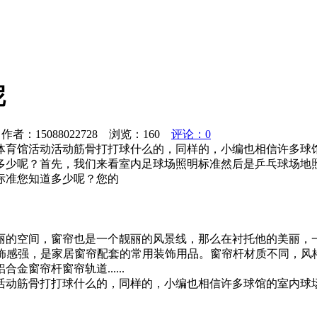
呢
者：15088022728 浏览：
160
评论：0
体育馆活动活动筋骨打打球什么的，同样的，小编也相信许多球
多少呢？首先，我们来看室内足球场照明标准然后是乒乓球场地
标准您知道多少呢？您的
丽的空间，窗帘也是一个靓丽的风景线，那么在衬托他的美丽，
，装饰感强，是家居窗帘配套的常用装饰用品。窗帘杆材质不同，
窗帘杆窗帘轨道......
活动筋骨打打球什么的，同样的，小编也相信许多球馆的室内球