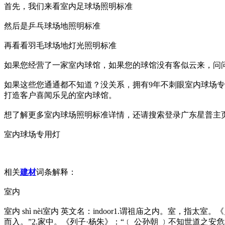
首先，我们来看室内足球场照明标准
然后是乒乓球场地照明标准
再看看羽毛球场地灯光照明标准
如果您经营了一家室内球馆，如果您的球馆没有客似云来，问
如果这些您通通都不知道？没关系，拥有9年不刺眼室内球场
打造客户喜闻乐见的室内球馆。
想了解更多室内球场照明标准详情，还请搜索登录广东星普主
室内球场专用灯
相关
建材
词条解释：
室内
室内 shì nèi室内 英文名：indoor1.谓祖庙之内。室
而入。”2.家中。《列子·杨朱》：“﹝ 公孙朝 ﹞不知世道