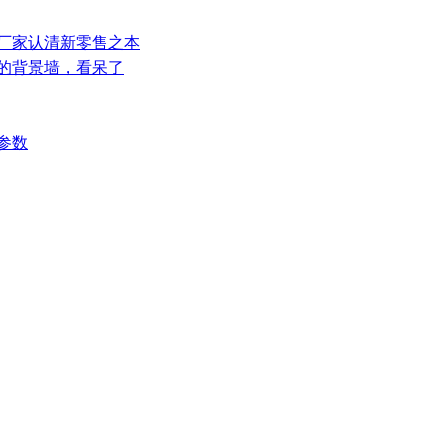
板厂家认清新零售之本
里的背景墙，看呆了
置参数