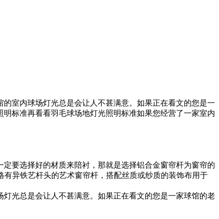
馆的室内球场灯光总是会让人不甚满意。如果正在看文的您是一
照明标准再看看羽毛球场地灯光照明标准如果您经营了一家室内
一定要选择好的材质来陪衬，那就是选择铝合金窗帘杆为窗帘的
风格有异铁艺杆头的艺术窗帘杆，搭配丝质或纱质的装饰布用于
场灯光总是会让人不甚满意。如果正在看文的您是一家球馆的老