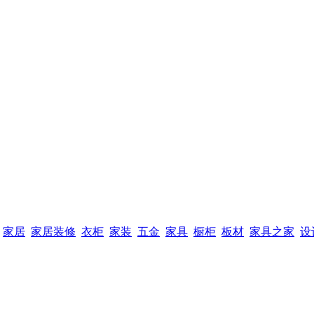
家居
家居装修
衣柜
家装
五金
家具
橱柜
板材
家具之家
设