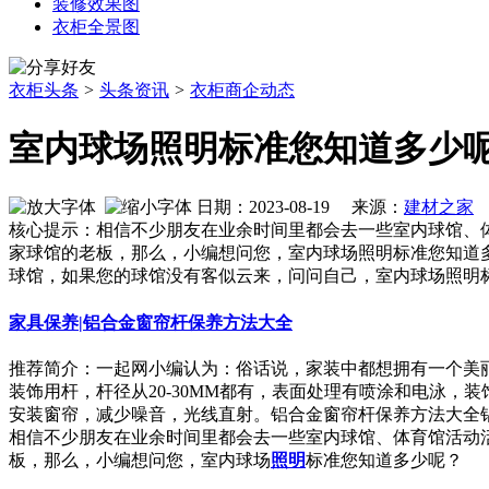
装修效果图
衣柜全景图
衣柜头条
>
头条资讯
>
衣柜商企动态
室内球场照明标准您知道多少
日期：2023-08-19 来源：
建材之家
作
核心提示：相信不少朋友在业余时间里都会去一些室内球馆、
家球馆的老板，那么，小编想问您，室内球场照明标准您知道
球馆，如果您的球馆没有客似云来，问问自己，室内球场照明
家具保养|铝合金窗帘杆保养方法大全
推荐简介：一起网小编认为：俗话说，家装中都想拥有一个美
装饰用杆，杆径从20-30MM都有，表面处理有喷涂和电泳
安装窗帘，减少噪音，光线直射。铝合金窗帘杆保养方法大全铝合金
相信不少朋友在业余时间里都会去一些室内球馆、体育馆活动
板，那么，小编想问您，室内球场
照明
标准您知道多少呢？