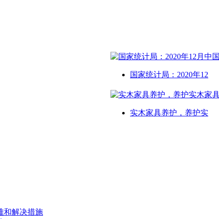
国家统计局：2020年12
实木家具养护，养护实
难和解决措施