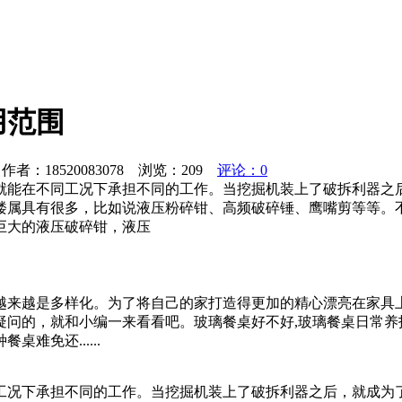
用范围
者：18520083078 浏览：
209
评论：0
就能在不同工况下承担不同的工作。当挖掘机装上了破拆利器之
楼属具有很多，比如说液压粉碎钳、高频破碎锤、鹰嘴剪等等。
巨大的液压破碎钳，液压
越来越是多样化。为了将自己的家打造得更加的精心漂亮在家具
问的，就和小编一来看看吧。玻璃餐桌好不好,玻璃餐桌日常养
免还......
工况下承担不同的工作。当挖掘机装上了破拆利器之后，就成为