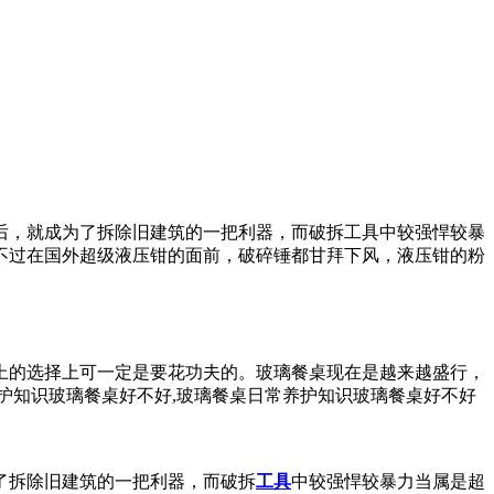
后，就成为了拆除旧建筑的一把利器，而破拆工具中较强悍较暴
不过在国外超级液压钳的面前，破碎锤都甘拜下风，液压钳的粉
上的选择上可一定是要花功夫的。玻璃餐桌现在是越来越盛行，
护知识玻璃餐桌好不好,玻璃餐桌日常养护知识玻璃餐桌好不好
了拆除旧建筑的一把利器，而破拆
工具
中较强悍较暴力当属是超