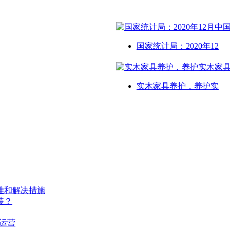
国家统计局：2020年12
实木家具养护，养护实
难和解决措施
装？
运营