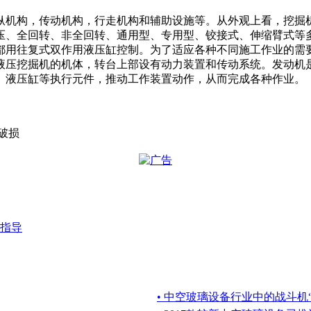
纵机构，传动机构，行走机构和辅助设施等。从外观上看，挖掘机
压、全回转、非全回转、通用型、专用型、铰接式、伸缩臂式等
都用往复式双作用液压缸控制。为了适应各种不同施工作业的需
液压挖掘机的机体，转台上部设有动力装置和传动系统。发动机是
、液压缸等执行元件，推动工作装置动作，从而完成各种作业。
，破损
指导
• 中空玻璃设备行业中的战斗机“博