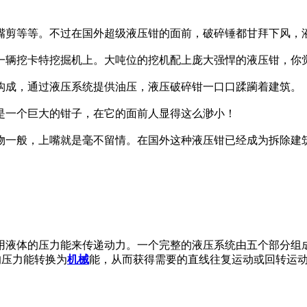
嘴剪等等。不过在国外超级液压钳的面前，破碎锤都甘拜下风，
一辆挖卡特挖掘机上。大吨位的挖机配上庞大强悍的液压钳，你
构成，通过液压系统提供油压，液压破碎钳一口口蹂躏着建筑。
是一个巨大的钳子，在它的面前人显得这么渺小！
物一般，上嘴就是毫不留情。在国外这种液压钳已经成为拆除建
用液体的压力能来传递动力。一个完整的液压系统由五个部分组
的压力能转换为
机械
能，从而获得需要的直线往复运动或回转运