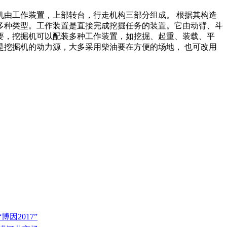
由工作装置，上部转台，行走机构三部分组成。 根据其构造
多种类型。工作装置是直接完成挖掘任务的装置。它由动臂、斗
要，挖掘机可以配装多种工作装置，如挖掘、起重、装载、平
挖掘机的动力源，大多采用柴油要在方便的场地， 也可改用
因2017”