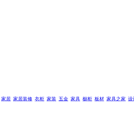
家居
家居装修
衣柜
家装
五金
家具
橱柜
板材
家具之家
设