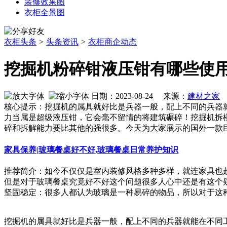
装修效果图
衣柜全景图
衣柜头条
>
头条资讯
>
衣柜商企动态
挖掘机粉碎钳液压钳有哪些使
日期：2023-08-24 来源：
建材之家
作
核心提示：挖掘机的属具就好比是兵器一般，配上不同的兵器
力当属是超级液压钳，它会毫不留情的将建筑碾碎！挖掘机拆
碎和拆解能力要比其他的强很多。今天为大家展示的国外一款
家具保养|玻璃餐桌好不好,玻璃餐桌日常养护知识
推荐简介：如今不仅仅是室内装修风格多种多样，就连家具也
但是对于玻璃餐桌究竟好不好这个问题很多人心中还是有这个疑
坚固稳定：很多人都认为玻璃是一种易碎的物品，所以对于这种餐桌难
挖掘机的属具就好比是兵器一般，配上不同的兵器就能在不同