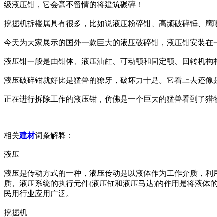
级液压钳，它会毫不留情的将建筑碾碎！
挖掘机拆楼属具有很多，比如说液压粉碎钳、高频破碎锤、鹰
今天为大家展示的国外一款巨大的液压破碎钳，液压钳安装在
液压钳一般是由钳体、液压油缸、可动颚和固定颚、回转机构
液压破碎钳就好比是猛兽的獠牙，破坏力十足。它看上去还像
正在进行拆除工作的液压钳，仿佛是一个巨大的猛兽看到了猎
相关
建材
词条解释：
液压
液压是传动方式的一种，液压传动是以液体作为工作介质，利
质。液压系统的执行元件(液压缸和液压马达)的作用是将液体
民用行业应用广泛。
挖掘机