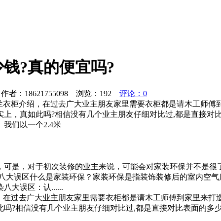
钱?真的便宜吗?
者：18621755098 浏览：
192
评论：0
罗兰衣柜介绍，在过去广大业主朋友家里需要衣柜都是请木工师傅
实上，真如此吗?相信没有几个业主朋友仔细对比过,都是直接对
我们以一个2.4米
，可是，对于初次装修的业主来说，可能会对家装环保并不是很
染八大误区什么是家装环保？家装环保是指装饰装修后的室内空气
误区：认......
绍，在过去广大业主朋友家里需要衣柜都是请木工师傅到家里来打
此吗?相信没有几个业主朋友仔细对比过,都是直接对比表面的多