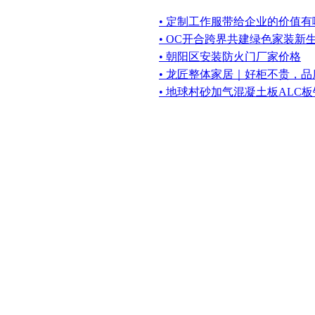
• 定制工作服带给企业的价值有
• OC开合跨界共建绿色家装新
• 朝阳区安装防火门厂家价格
• 龙匠整体家居｜好柜不贵，
• 地球村砂加气混凝土板ALC