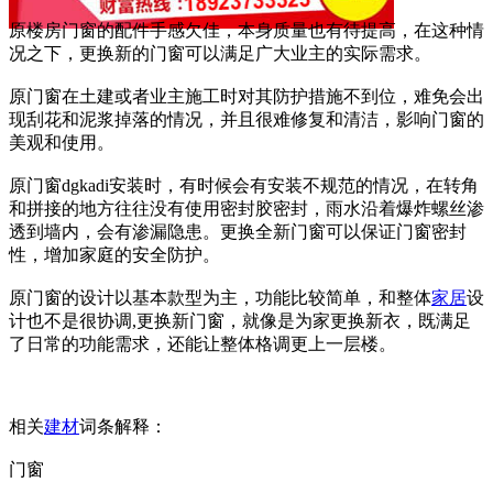
原楼房门窗的配件手感欠佳，本身质量也有待提高，在这种情
况之下，更换新的门窗可以满足广大业主的实际需求。
原门窗在土建或者业主施工时对其防护措施不到位，难免会出
现刮花和泥浆掉落的情况，并且很难修复和清洁，影响门窗的
美观和使用。
原门窗dgkadi安装时，有时候会有安装不规范的情况，在转角
和拼接的地方往往没有使用密封胶密封，雨水沿着爆炸螺丝渗
透到墙内，会有渗漏隐患。更换全新门窗可以保证门窗密封
性，增加家庭的安全防护。
原门窗的设计以基本款型为主，功能比较简单，和整体
家居
设
计也不是很协调,更换新门窗，就像是为家更换新衣，既满足
了日常的功能需求，还能让整体格调更上一层楼。
相关
建材
词条解释：
门窗