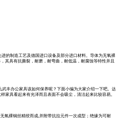
用先进的制造工艺及德国进口设备及部分进口材料。导体为无氧裸
材料，其具有抗撕裂，耐磨，耐弯曲，耐低温，耐腐蚀等特性并且
么武丰办公家具该如何保养呢？下面小编为大家介绍一下吧。达
这样家具看起来有光泽而且表面不会吸尘，清洁起来比较容易。
为无氧裸铜丝精绞而成,并附带抗拉元件一次成型；绝缘为可耐