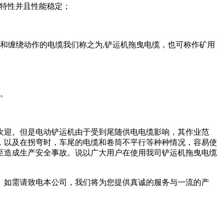
特性并且性能稳定；
绕和缠绕动作的电缆我们称之为,铲运机拖曳电缆，也可称作矿用
境。
欢迎。但是电动铲运机由于受到尾随供电电缆影响，其作业范
，以及在拐弯时，车尾的电缆和卷筒不平行等种种情况，容易使
至造成生产安全事故。说以广大用户在使用我司铲运机拖曳电缆
赖。如需请致电本公司，我们将为您提供真诚的服务与一流的产