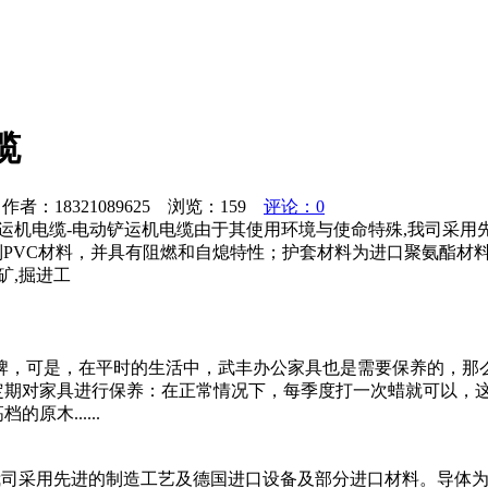
缆
者：18321089625 浏览：
159
评论：0
运机电缆-电动铲运机电缆由于其使用环境与使命特殊,我司采
特制PVC材料，并具有阻燃和自熄特性；护套材料为进口聚氨酯
矿,掘进工
牌，可是，在平时的生活中，武丰办公家具也是需要保养的，那
.定期对家具进行保养：在正常情况下，每季度打一次蜡就可以，
木......
我司采用先进的制造工艺及德国进口设备及部分进口材料。导体