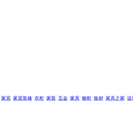
家居
家居装修
衣柜
家装
五金
家具
橱柜
板材
家具之家
设