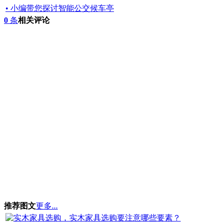
• 小编带您探讨智能公交候车亭
0
条
相关评论
推荐图文
更多...