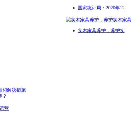
国家统计局：2020年12
实木家具养护，养护实
难和解决措施
装？
运营