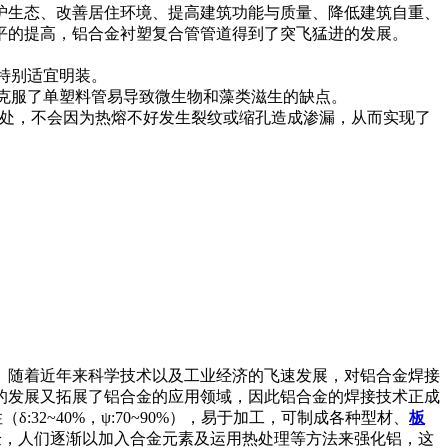
护生态、改善居住环境、提高建筑功能与质量、降低建筑自重、
平的提高，铝合金衬塑复合管管道得到了突飞猛进的发展。
特别适宜明装。
克服了单塑料管易导致微生物和藻类滋生的缺点。
接处，不会因为热熔不好发生裂纹或缩孔造成渗漏，从而实现了
。随着近年来科学技术以及工业经济的飞速发展，对铝合金焊接
的发展又拓展了铝合金的应用领域，因此铝合金的焊接技术正成
:32~40%，ψ:70~90%），易于加工，可制成各种型材、
板
学实验，人们逐渐以加入合金元素及运用热处理等方法来强化铝，这