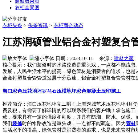
装修效果图
衣柜全景图
衣柜头条
>
头条资讯
>
衣柜商企动态
江苏润硕管业铝合金衬塑复合
日期：2023-10-11 来源：
建材之家
作
核心提示：我们装修时的水路改造是重头戏，一点都不能疏忽
发展，人民生活水平的提高，绿色管材是消费者的追求，也是
合金衬塑复合管管道发展十分迅速，铝合金衬塑复合管管材在
海口彩色压花地坪罗马石压模地坪彩色混凝土压印施工
推荐简介：海口压花地坪完工啦！上海秀城艺术压花地坪4月份
费及税，有需要了解详情的可以联系我们的客户哦！承包施工
载，要求具有一定的强度和刚度，并具有防潮、防水、保暖、耐...
我们
装修
时的水路改造是重头戏，一点都不能疏忽。因为
管材
生活水平的提高，绿色管材是消费者的追求，也是未来管材市