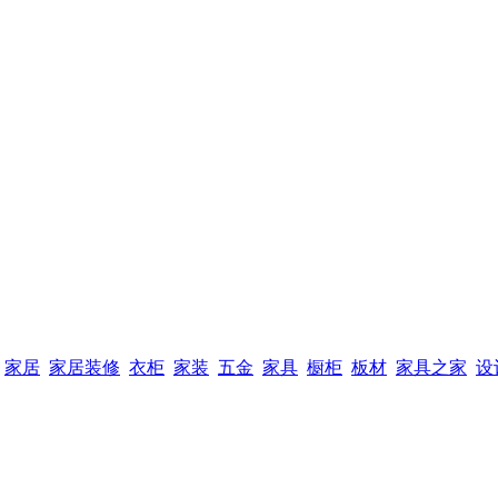
家居
家居装修
衣柜
家装
五金
家具
橱柜
板材
家具之家
设