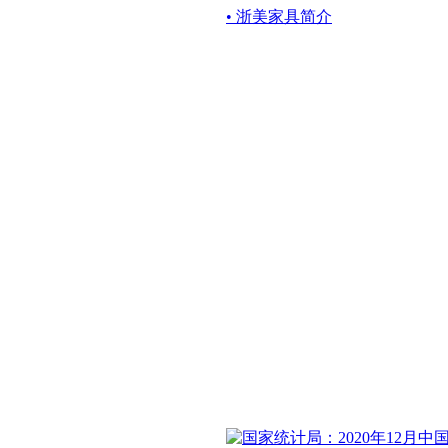
• 浙美家具简介