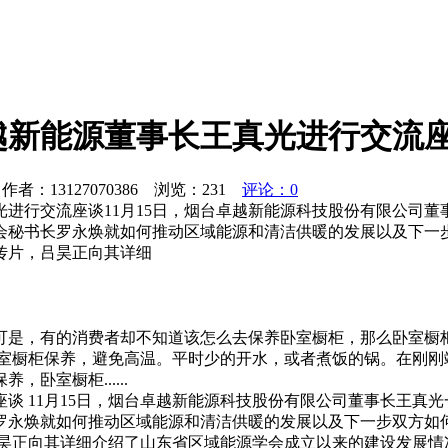
越新能源董事长王真光进行交流
者：13127070386 浏览：
231
评论：0
进行交流座谈11月15日，烟台卓越新能源科技股份有限公司
会秘书长罗永焕就如何推动区域能源和清洁供暖的发展以及下一
传片，吕昊正向其详细
可是，有的消费者却不知道该怎么去保养卧室橱柜，那么卧室橱
卧室橱柜保养，避免高温。平时少的开水，或者煮饭的锅。在刚刚
卧室橱柜......
谈 11月15日，烟台卓越新能源科技股份有限公司董事长王真
罗永焕就如何推动区域能源和清洁供暖的发展以及下一步双方如
吕昊正向其详细介绍了山东省区域能源学会成立以来的建设发展情