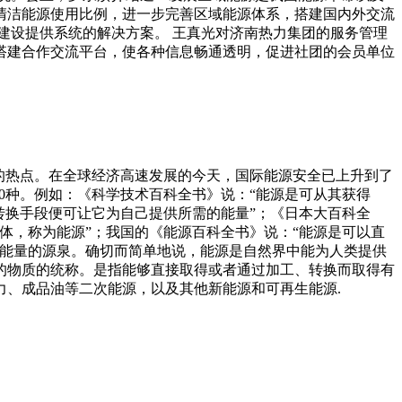
清洁能源使用比例，进一步完善区域能源体系，搭建国内外交流
建设提供系统的解决方案。 王真光对济南热力集团的服务管理
搭建合作交流平台，使各种信息畅通透明，促进社团的会员单位
的热点。在全球经济高速发展的今天，国际能源安全已上升到了
0种。例如：《科学技术百科全书》说：“能源是可从其获得
转换手段便可让它为自己提供所需的能量”；《日本大百科全
体，称为能源”；我国的《能源百科全书》说：“能源是可以直
的能量的源泉。确切而简单地说，能源是自然界中能为人类提供
的物质的统称。是指能够直接取得或者通过加工、转换而取得有
、成品油等二次能源，以及其他新能源和可再生能源.