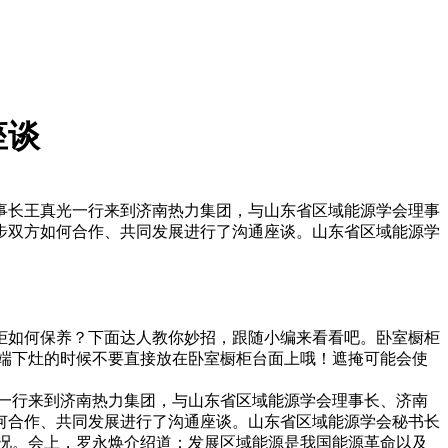
座谈
董事长王真光一行来到济南热力集团，与山东省区域能源学会理事
步双方如何合作、共同发展进行了沟通座谈。山东省区域能源学
柜如何保养？下面达人教你妙招，跟随小编来看看吧。卧室橱柜
端下灶的时候不要直接放在卧室橱柜台面上哦！遮掩可能会使
光一行来到济南热力集团，与山东省区域能源学会理事长、济南
何合作、共同发展进行了沟通座谈。山东省区域能源学会秘书长
况。会上，罗永焕介绍道：发展区域能源是我国能源革命以及