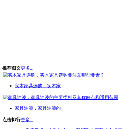
推荐图文
更多...
实木家具选购，实木家
家具油漆，家具油漆的
点击排行
更多...