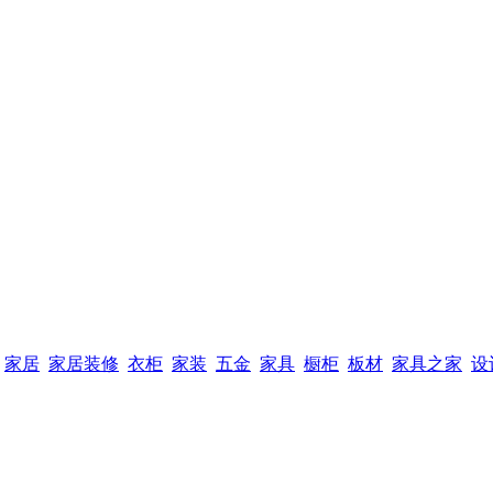
家居
家居装修
衣柜
家装
五金
家具
橱柜
板材
家具之家
设