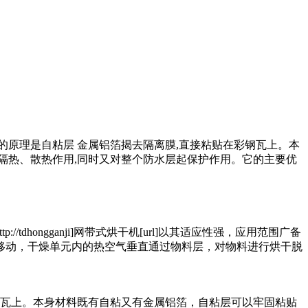
原理是自粘层 金属铝箔揭去隔离膜,直接粘贴在彩钢瓦上。本
隔热、散热作用,同时又对整个防水层起保护作用。它的主要优
hongganji]网带式烘干机[url]以其适应性强，应用范围广备
移动，干燥单元内的热空气垂直通过物料层，对物料进行烘干脱
钢瓦上。本身材料既有自粘又有金属铝箔，自粘层可以牢固粘贴