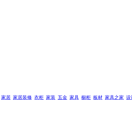
家居
家居装修
衣柜
家装
五金
家具
橱柜
板材
家具之家
设