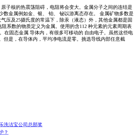
 原子核的热震荡阻碍，电阻将会变大。金属分子之间的连结是
数金属例如金、银、 铂、 铋以游离态存在。 金属矿物多数是
大气压及25摄氏度的常温下，除汞（液态）外，其他金属都是固
阻系数的物质定义为金属。使用的含112 种元素的元素周期表
素。在固态金属 导体内，有很多可移动的 自由电子。虽然这些电
。但是，在导体内，平均净电流是零。挑选导线内部任意截
奇乐洗洁宝公司总部奖
护？