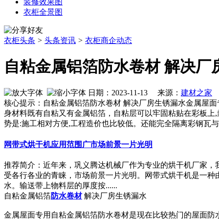
装修效果图
衣柜全景图
衣柜头条
>
头条资讯
>
衣柜商企动态
自粘金属铝箔防水卷材 解决厂
日期：2023-11-13 来源：
建材之家
作
核心提示：自粘金属铝箔防水卷材 解决厂房生锈漏水金属屋面
身材料既有自粘又有金属铝箔，自粘层可以牢固粘贴在彩板上,
势是:施工相对方便,工程造价也比较低。还能完全隔离彩钢瓦
网带式烘干机应用范围广市场前景一片光明
推荐简介：近年来，巩义腾达机械厂作为专业的烘干机厂家，我公司相继开
受各行各业的青睐，市场前景一片光明。网带式烘干机是一种
水。输送带上物料层的厚度按......
自粘金属铝箔
防水
卷材
解决厂房生锈漏水
金属屋面专用自粘金属铝箔防水卷材是现在比较热门的屋面防