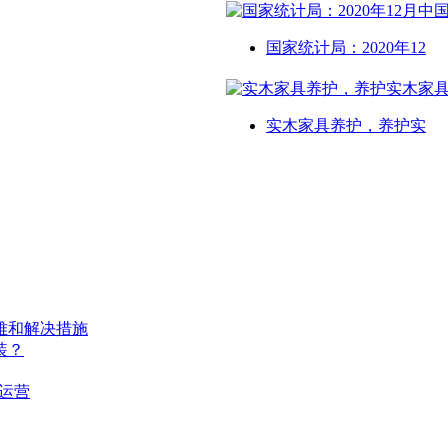
国家统计局：2020年12
实木家具养护，养护实
难和解决措施
装？
运营