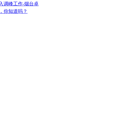
入调峰工作-烟台卓
深，你知道吗？