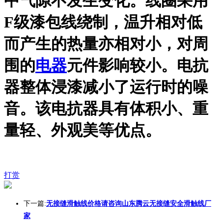
中气隙不发生变化。线圈采用
F级漆包线绕制，温升相对低
而产生的热量亦相对小，对周
围的
电器
元件影响较小。电抗
器整体浸漆减小了运行时的噪
音。该电抗器具有体积小、重
量轻、外观美等优点。
打赏
下一篇:
无接缝滑触线价格请咨询山东腾云无接缝安全滑触线厂
家