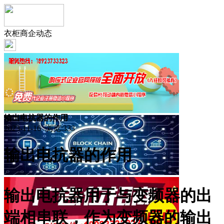
衣柜商企动态
输出电抗器的作用
2023-11-16 浏览:
333
输出电抗器的作用
输出电抗器用于与变频器的出
端相串联，作为变频器的输出