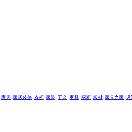
家居
家居装修
衣柜
家装
五金
家具
橱柜
板材
家具之家
设