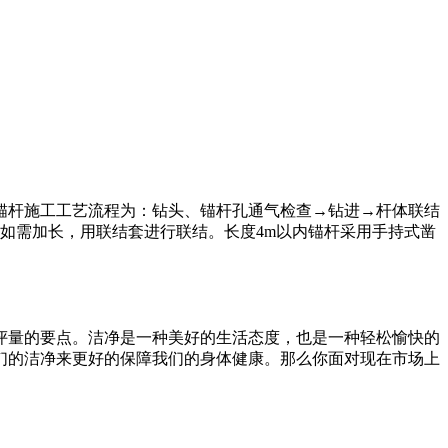
锚杆施工工艺流程为：钻头、锚杆孔通气检查→钻进→杆体联结
如需加长，用联结套进行联结。长度4m以内锚杆采用手持式凿
评量的要点。洁净是一种美好的生活态度，也是一种轻松愉快的
们的洁净来更好的保障我们的身体健康。那么你面对现在市场上
。