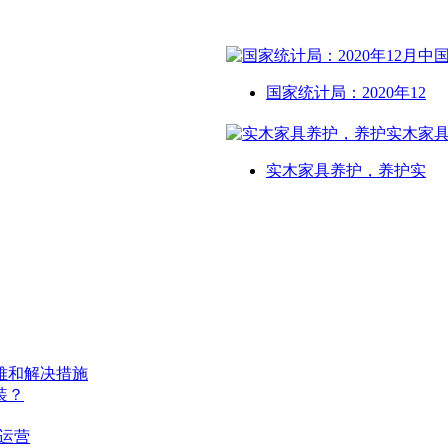
国家统计局：2020年12
实木家具养护，养护实
难和解决措施
装？
运营