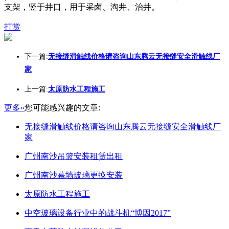
支架，竖于井口，用于采卤、淘井、治井。
打赏
下一篇:
无接缝滑触线价格请咨询山东腾云无接缝安全滑触线厂
家
上一篇:
太原防水工程施工
更多»
您可能感兴趣的文章:
无接缝滑触线价格请咨询山东腾云无接缝安全滑触线厂
家
广州南沙吊篮安装租赁出租
广州南沙幕墙玻璃更换安装
太原防水工程施工
中空玻璃设备行业中的战斗机“博因2017”