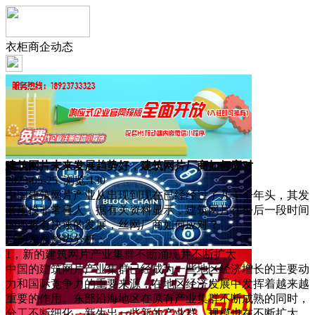
衣柜商企动态
建筑网片未来发展趋势好，建筑网片厂商如何应对
2023-05-25 浏览:
130
中国建筑网片产业从出现到现在已经经过了几十个年头，其发
展规模非常喜人，据有关资料显示，建筑网片在今后一段时间
内还将有快速的发展，丝网厂商如何应对？
当前发展趋势分析：
1，新的建筑网片产业集群不断涌现并不断扩大
中国的建筑网片产业集群已经成为一些地区经济增长的主要动
力和国际竞争力的重要来源，在地区经济发展中发挥着越来越
重要的作用。东部沿海地区在原有产业集群不断成熟的同时，
分工不断细化，新生出一些新的产业群，规模也在不断扩大。