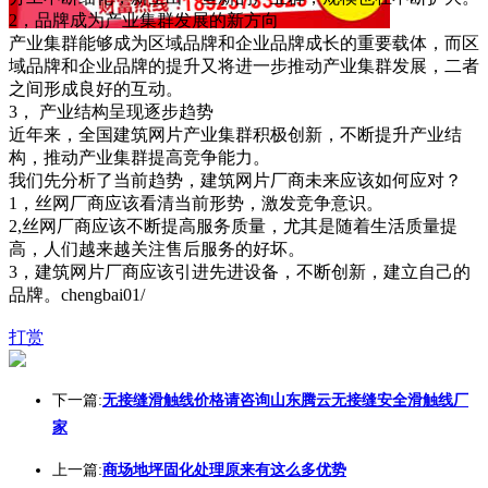
2，品牌成为产业集群发展的新方向
产业集群能够成为区域品牌和企业品牌成长的重要载体，而区
域品牌和企业品牌的提升又将进一步推动产业集群发展，二者
之间形成良好的互动。
3， 产业结构呈现逐步趋势
近年来，全国建筑网片产业集群积极创新，不断提升产业结
构，推动产业集群提高竞争能力。
我们先分析了当前趋势，建筑网片厂商未来应该如何应对？
1，丝网厂商应该看清当前形势，激发竞争意识。
2,丝网厂商应该不断提高服务质量，尤其是随着生活质量提
高，人们越来越关注售后服务的好坏。
3，建筑网片厂商应该引进先进设备，不断创新，建立自己的
品牌。chengbai01/
打赏
下一篇:
无接缝滑触线价格请咨询山东腾云无接缝安全滑触线厂
家
上一篇:
商场地坪固化处理原来有这么多优势