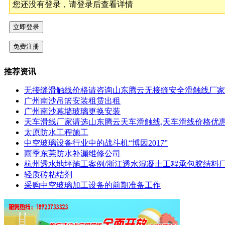
您还没有登录，请登录后查看详情
推荐资讯
无接缝滑触线价格请咨询山东腾云无接缝安全滑触线厂家
广州南沙吊篮安装租赁出租
广州南沙幕墙玻璃更换安装
天车滑线厂家请选山东腾云天车滑触线,天车滑线价格优惠
太原防水工程施工
中空玻璃设备行业中的战斗机“博因2017”
雨季东莞防水补漏维修公司
杭州透水地坪施工案例/浙江透水混凝土工程承包胶结料
轻质砖粘结剂
采购中空玻璃加工设备的前期准备工作