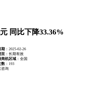
元 同比下降33.36%
日期
：2025-02-26
期至
：长期有效
微商机区域
：全国
次数
：
193