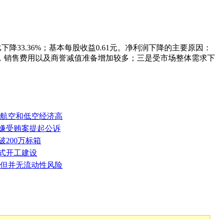
同比下降33.36%；基本每股收益0.61元。净利润下降的主要原因：
，销售费用以及商誉减值准备增加较多；三是受市场整体需求下
通用航空和低空经济高
涉嫌受贿案提起公诉
破200万标箱
正式开工建设
 但并无流动性风险