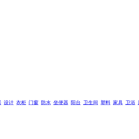
居
设计
衣柜
门窗
防水
坐便器
阳台
卫生间
塑料
家具
卫浴