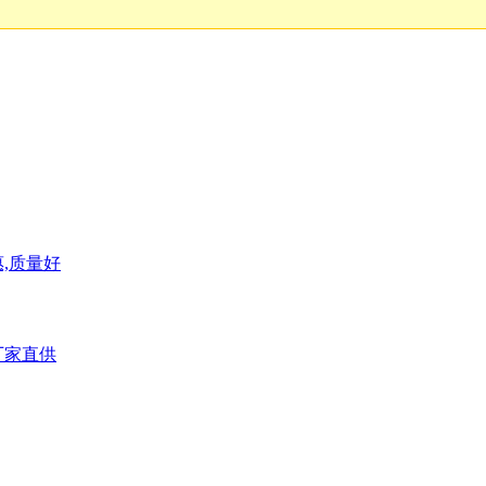
,质量好
厂家直供